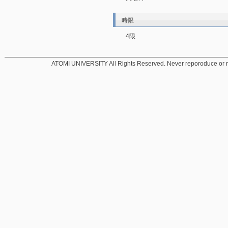
時限
4限