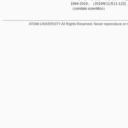
1894-2019」（2019年11月1
（comitato scientifico）