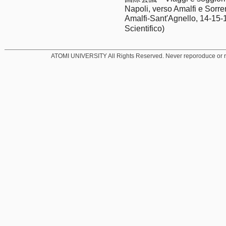
Napoli, verso Amalfi e Sorre
Amalfi-Sant'Agnello, 14-
Scientifico)