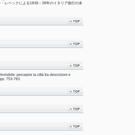
タン・レベックによる1838－39年のイタリア旅行の未
visibile: percepire la città tra descrizioni e 
 pp. 753-763