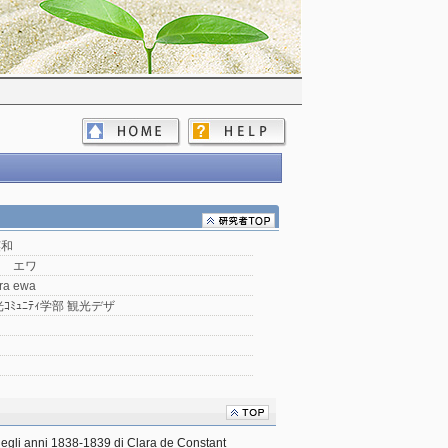
英和
ラ エワ
ra ewa
ｺﾐｭﾆﾃｨ学部 観光デザ
a negli anni 1838-1839 di Clara de Constant 