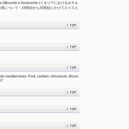
zzeri fra Ottocento e Novecento (イタリアにおけるホテル
現について－19世紀から20世紀にかけてスイス人
）
ndo mediterraneo. Porti, cantieri, minoranze, Bruno 
67