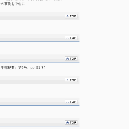
オの事例を中心に
紀要』第6号、pp. 51-74