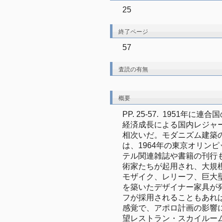
25
終了ページ
57
査読の有無
概要
PP. 25-57.  1951
経済成長による国内レジャー
相次いだ。モダニズム建築
は、1964年の東京オリンピ
テル関連雑誌や書籍の刊行
術家たちが起用され、大規
モザイク、レリーフ、巨大
を築いたデザイナー家具が
フが採用されることもあれ
感覚で、アポロ計画の影響
望レストラン・スカイルー