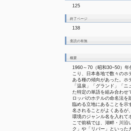
125
終了ページ
138
査読の有無
概要
1960～70（昭和30~5
こり、日本各地で数々のホ
ある種の傾向があった。ホ
「温泉」「グランド」「ニ
た特定の単語を組み合わせ
ロッパのホテルの命名法を
臨める立地にあることを示
名されることがよくあるが
環境のジャンル名を入れて
こで前稿では、湖畔・川沿
ク」や「リバー」といった