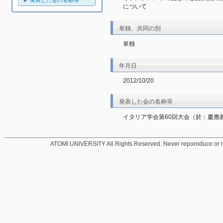
発表した会の名称等
について
単独、共同の別
単独
年月日
2012/10/20
発表した会の名称等
イタリア学会第60回大会（於：慶應