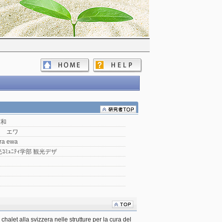
英和
ラ エワ
ra ewa
ｺﾐｭﾆﾃｨ学部 観光デザ
i chalet alla svizzera nelle strutture per la cura del 