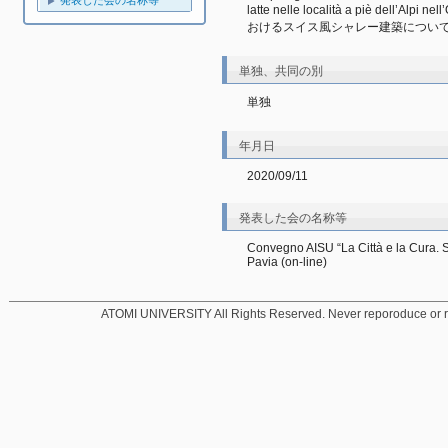
発表した会の名称等
latte nelle località a piè del
おけるスイス風シャレー建築について
単独、共同の別
単独
年月日
2020/09/11
発表した会の名称等
Convegno AISU “La Città e la Cura. Spa
Pavia (on-line)