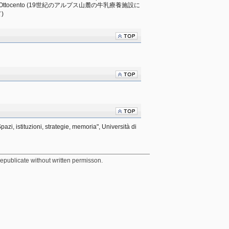
l’Alpi nell’Ottocento (19世紀のアルプス山麓の牛乳療養施設に
)
zi, istituzioni, strategie, memoria", Università di 