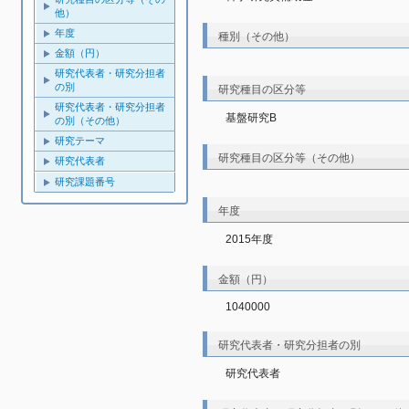
他）
年度
種別（その他）
金額（円）
研究代表者・研究分担者
の別
研究種目の区分等
研究代表者・研究分担者
基盤研究B
の別（その他）
研究テーマ
研究種目の区分等（その他）
研究代表者
研究課題番号
年度
2015年度
金額（円）
1040000
研究代表者・研究分担者の別
研究代表者