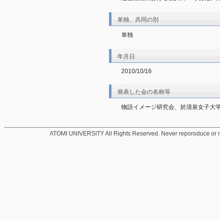
単独、共同の別
単独
年月日
2010/10/16
発表した会の名称等
物語イメージ研究会、於清泉女子大