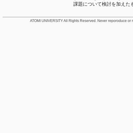
課題について検討を加えた