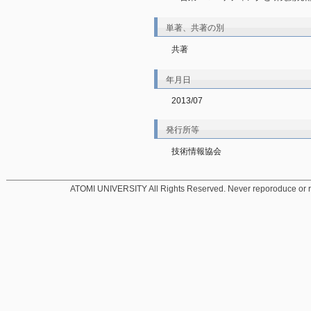
単著、共著の別
共著
年月日
2013/07
発行所等
技術情報協会