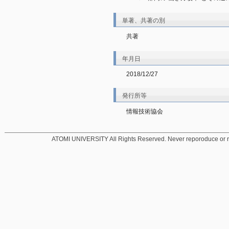
単著、共著の別
共著
年月日
2018/12/27
発行所等
情報技術協会