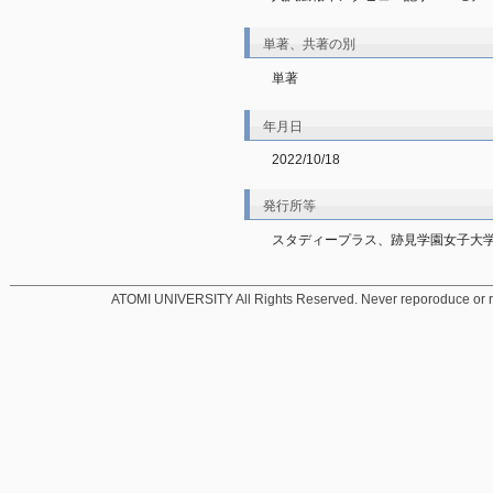
単著、共著の別
単著
年月日
2022/10/18
発行所等
スタディープラス、跡見学園女子大