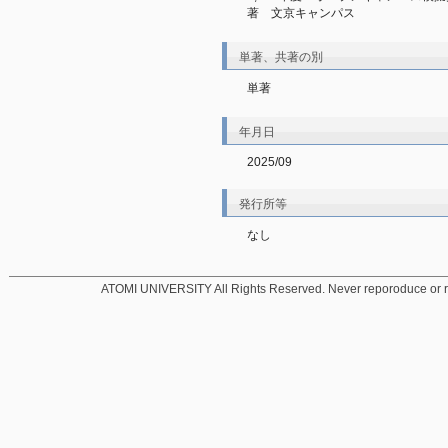
著　文京キャンパス
単著、共著の別
単著
年月日
2025/09
発行所等
なし