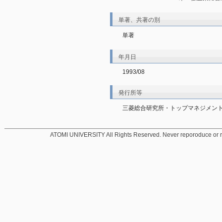
単著、共著の別
単著
年月日
1993/08
発行所等
三菱総合研究所・トップマネジメン